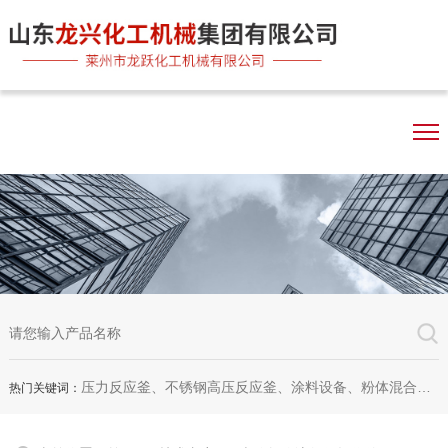
压力反应釜、不锈钢高压反应釜、涂料设备、粉体混合机、双行星混合机、卧式砂磨机、实验室砂磨机
热门关键词：