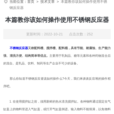
当前位置：
首页
>
技术文章
>
本篇教你该如何操作使用不锈
钢反应器
本篇教你该如何操作使用不锈钢反应器
更新时间：2022-10-21 点击次数：252
不锈钢反应器
又称配料槽、搅拌槽、配料桶，具有节能、耐腐蚀、生产能力
强、清洗方便、结构简单等优点。
主要用于乳制品、糖等元素和各种药物混合后
的混合。是乳品、饮料、制药等生产企业不可少的设备。
那么你知道不锈钢反应釜该如何操作么?今天，我们来谈谈反应堆的操作程
序吧。
1. 在使用搅拌缸之前，须用新鲜的热水清洗搅拌缸。各种物料通过固定在气
缸盖上的物料管进入气缸盖，或打开气缸盖倒进。输入物料不能填满，以免物料