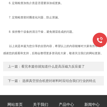
6. 定期检查加热介质是否需要添加或更换。
7. 定期检查密封圈老化问题，防止泄漏。
8. 保持整个设备的清洁干燥，避免潮湿造成的问题。
以上就是本篇为您分享的全部内容，希望以上的内容能够对大家有所帮助，
感谢您的观看和支持，后期会整理更多资讯给大家，敬请关注我们的网站更新。
上一篇：
看完本篇你就知道什么是高压磁力反应釜了
下一篇：
选择真空捏合机密封材料时应结合我们行业的特点
网站首页
关于我们
产品中心
新闻中心