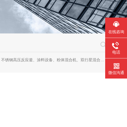
在线咨询
电话
钢高压反应釜、涂料设备、粉体混合机、双行星混合机、卧式砂磨机、实验室砂磨机
微信沟通