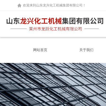
欢迎来到
山东龙兴化工机械集团有限公司
！
网站首页
关于我们