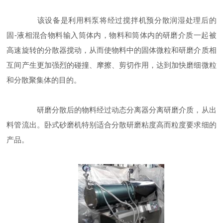
该设备是利用料泵将经过搅拌机预分散润湿处理后的
固-液相混合物料输入筒体内，物料和筒体内的研磨介质一起被
高速旋转的分散器搅动，从而使物料中的固体微粒和研磨介质相
互间产生更加强烈的碰撞、摩擦、剪切作用，达到加快磨细微粒
和分散聚集体的目的。
研磨分散后的物料经过动态分离器分离研磨介质，从出
料管流出。卧式砂磨机特别适合分散研磨粘度高而粒度要求细的
产品。