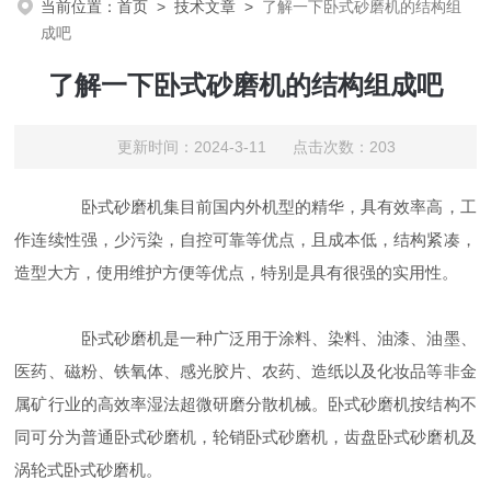
当前位置：
首页
>
技术文章
>
了解一下卧式砂磨机的结构组
成吧
了解一下卧式砂磨机的结构组成吧
更新时间：2024-3-11 点击次数：203
卧式砂磨机集目前国内外机型的精华，具有效率高，工
作连续性强，少污染，自控可靠等优点，且成本低，结构紧凑，
造型大方，使用维护方便等优点，特别是具有很强的实用性。
卧式砂磨机是一种广泛用于涂料、染料、油漆、油墨、
医药、磁粉、铁氧体、感光胶片、农药、造纸以及化妆品等非金
属矿行业的高效率湿法超微研磨分散机械。卧式砂磨机按结构不
同可分为普通卧式砂磨机，轮销卧式砂磨机，齿盘卧式砂磨机及
涡轮式卧式砂磨机。