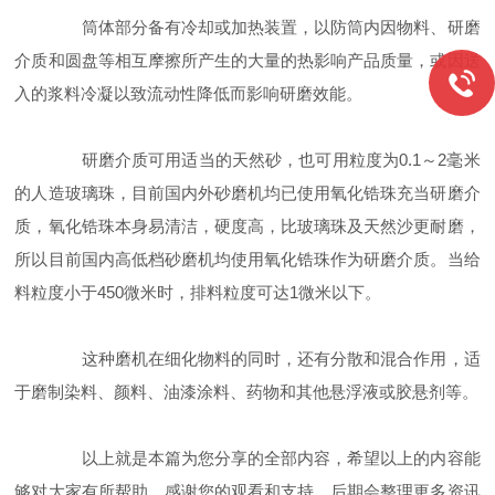
筒体部分备有冷却或加热装置，以防筒内因物料、研磨
介质和圆盘等相互摩擦所产生的大量的热影响产品质量，或因送
入的浆料冷凝以致流动性降低而影响研磨效能。
研磨介质可用适当的天然砂，也可用粒度为0.1～2毫米
的人造玻璃珠，目前国内外砂磨机均已使用氧化锆珠充当研磨介
质，氧化锆珠本身易清洁，硬度高，比玻璃珠及天然沙更耐磨，
所以目前国内高低档砂磨机均使用氧化锆珠作为研磨介质。当给
料粒度小于450微米时，排料粒度可达1微米以下。
这种磨机在细化物料的同时，还有分散和混合作用，适
于磨制染料、颜料、油漆涂料、药物和其他悬浮液或胶悬剂等。
以上就是本篇为您分享的全部内容，希望以上的内容能
够对大家有所帮助，感谢您的观看和支持，后期会整理更多资讯