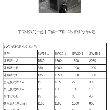
下面让我们一起来了解一下卧式砂磨机的结构吧！
SW卧式砂磨机技术参数：
型号
SW15-1
SW20-1
SW30-1
SW45-1
外形尺寸A
1530
1690
1690
2050
外形尺寸B
880
1000
1000
1000
外形尺寸C
1350
1550
1550
1650
主电机功率Kw
15
18.5
22
30
泵电机功率Kw
1.1
1.1
1.1
1.1
筒体容积L
15
20
30
45
分散盘转速r/min
1160
1160
1000
800