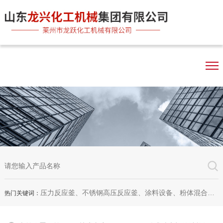
压力反应釜、不锈钢高压反应釜、涂料设备、粉体混合机、双行星混合机、卧式砂磨机、实验室砂磨机
热门关键词：