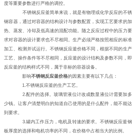
度等重要参数进行严格的调控。
不锈钢反应釜简单来说，就是有物理或化学反应的不锈
钢容器，通过对容器的结构设计与参数配置，实现工艺要求的加
热、蒸发、冷却及低高速的混配功能。随之反应过程中的压力要
求对容器的设计要求也不尽相同。生产必须严格按照相应的标准
加工、检测并试运行。不锈钢反应釜价格不同，根据不同的生产
工艺、操作条件等不尽相同，反应釜的设计结构及参数不同，即
反应釜的结构样式不同，属于非标的容器设备。
影响
不锈钢反应釜价格
的因素主要有以下几点：
1.不锈钢反应釜的生产工艺。
2.配件的选择。玻璃管液位计改成数显液位计需要加多
少钱。让客户清楚明白的知道自己使用的是什么配件，能不能达
到要求。
3.罐内工作压力，电机及转速的要求。不锈钢反应釜钢
板厚度的选择和电机功率的不同，在价格中占相当大的比例。