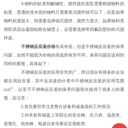
4.物料的粘度和酸碱性。搅拌器的选型需要根据物料的
粘度，普通的澄水状的物料只需要浆式搅拌就可以了，但是如果
物料粘度较大，则需要选择锚式搅拌，搅拌力度大。如果物料受
局部高温会凝固粘附在罐壁上，还需要选择带四氟刮壁的框式搅
拌器。
不锈钢反应釜价格
有高有低，但是不锈钢反应釜的保养
问题，自然不能因为价格的高低而有所不同，保养问题应该得到
同样的重视，具体如下：
不锈钢反应釜的应用非常的广，所以现在有很多的企业
都在用反应釜，其中反应釜的分类中不锈钢反应釜的应用范围
zui广，以至于不锈钢反应釜的保养问题现在值得了很多人的重
视，应注意：
1.首先要经常注意整台设备和减速器的工作情况;
2.对夹套和锅盖上等部位的安全阀、压力表、温度表、
蒸馏孔、电热棒、电器仪表等要应定期检查;