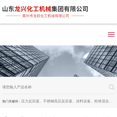
压力反应釜、不锈钢高压反应釜、涂料设备、粉体混合机、双行星混合机、卧式砂磨机、实验室砂磨机
热门关键词：