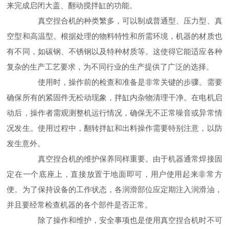
来完成启闭大盖、翻动搅拌缸的功能。
真空捏合机的种类繁多，可以制成普通型、压力型、真
空型和高温型。根据处理的物料特性和所需环境，机器的材质也
有不同，如碳钢、不锈钢以及特种材质等。这使得它能适应各种
复杂的生产工艺要求，为不同行业的生产提供了广泛的选择。
使用时，操作前的检查和准备是非常关键的步骤。需要
确保所有的紧固件无松动现象，拌缸内杂物清理干净。在电机启
动后，操作者需观测整机运行情况，确保无不正常噪音或异常情
况发生。使用过程中，翻转拌缸和出料操作需要特别注意，以防
发生意外。
真空捏合机的维护保养同样重要。由于机器通常焊接固
定在一个底座上，直接放置于地面即可，用户使用起来非常方
便。为了保持设备的工作状态，各润滑部位应定期注入润滑油，
并且要经常检查机器的各个部件是否正常。
除了操作和维护，安全事项也是使用真空捏合机时不可