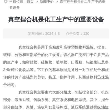
当前位置：
首页
>
新闻中心
>
真空捏合机是化工生产中的重
要设备
真空捏合机是化工生产中的重要设备
发布时间：2024-8-8 点击次数：120
真空捏合机是用于高粘度和高弹塑性物料混炼、捏合、
破碎、分散和重新聚合的化工设备。该机器广泛应用于许多产品
的生产中，如密封胶、硅橡胶、玻璃胶、口香糖、铝银浆以及多
种医药和化妆品等。它工作的基本原理是通过一对互相配合和旋
转的叶片产生强烈的剪切、挤压、搅拌作用，从而使物料迅速混
合均匀。
真空捏合机主要由六大部分组成，包括捏合部分、机座
部分、液压系统、传动系统、真空系统和电控系统。其中，捏合
部分由缸体、浆轴、墙板和缸盖等构成。液压系统通过操纵油缸