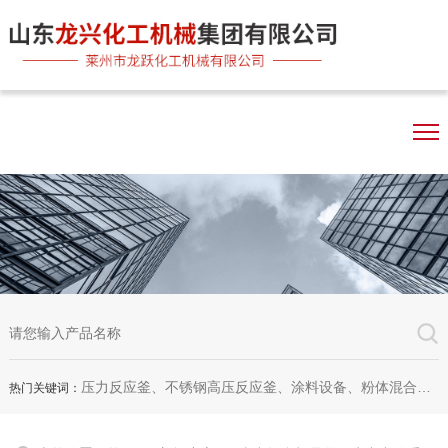
压力反应釜、不锈钢高压反应釜、涂料设备、粉体混合机、双行星混合机、卧式砂磨机、实验室砂磨机
热门关键词：