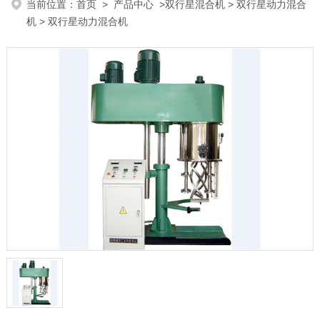
当前位置：
首页
>
产品中心
>
双行星混合机
>
双行星动力混合
机
> 双行星动力混合机