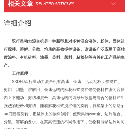
相关文章
RELATED ARTICLES
详细介绍
双行星动力混合机是一种新型且对多种混合液体、粉体、固体进
行搅拌、溶解、分散、均质的高效搅拌设备。该设备广泛应用于高粘
度涂料、有机硅料、油墨、染料、颜料、粘胶剂等有关化工产品的生
产。
工作原理：
SXDHJ双行星动力混合机有高速、低速、活动刮板，作搅拌、
剪切、刮壁、溶解用。低速运转的麻花框式搅拌锚使物料在密闭容器
内上下翻动、剪切和混合，高速运转的齿形分散盘与混合的物料产生
强烈的碰击和剪切，随着麻花框式搅拌锚的旋转，行星架上的活动g
ua刀随着旋转，把釜体上的物料刮掉，使聚集物wan全、达到混合、
分散、溶解的要求。在其高低速的不同作用下，使物料能够达到均匀