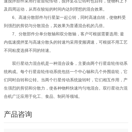
速搅拌部件采用行星齿轮传动，搅拌桨在公转时也自转，使物料上下
及四周运动，从而在较短的时间内达到理想的混合效果。
6、高速分散部件与行星架一起公转，同时高速自转，使物料受
到强烈的剪切与分散混合，其效果为普通混合机的几倍。
7、分散部件分单分散轴和双分散轴，客户可根据需要选用; 釜
内低速搅拌桨与高速分散头的转速均采用变频调速，可根据不用工艺
不同粘度选择不同的转速。
双行星动力混合机是一种混合设备，主要由两个行星齿轮传动系
统构成。每个行星齿轮传动系统包括一个中心轴和几个外围齿轮，它
们同时自转和公转。当两个行星传动系统旋转时，它们相互作用，产
生强烈的剪切和分散力，使各种物料快速均匀地混合。双行星动力混
合机广泛应用于化工、食品、制药等领域。
产品咨询