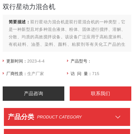
双行星动力混合机
简要描述：
双行星动力混合机是双行星混合机的一种类型，它
是一种新型且对多种混合液体、粉体、固体进行搅拌、溶解、
分散、均质的高效搅拌设备。该设备广泛应用于高粘度涂料、
有机硅料、油墨、染料、颜料、粘胶剂等有关化工产品的生
产。
更新时间：
2023-4-4
产品型号：
厂商性质：
生产厂家
访 问 量：
715
产品咨询
联系我们
产品分类
PRODUCT CATEGORY