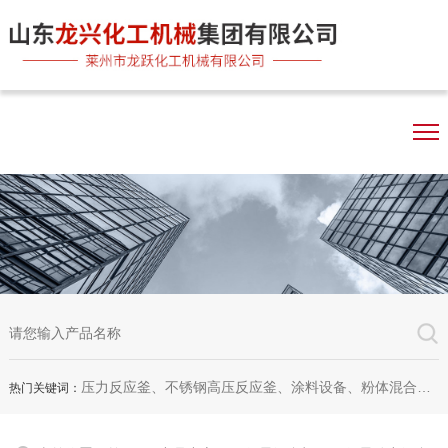
压力反应釜、不锈钢高压反应釜、涂料设备、粉体混合机、双行星混合机、卧式砂磨机、实验室砂磨机
热门关键词：