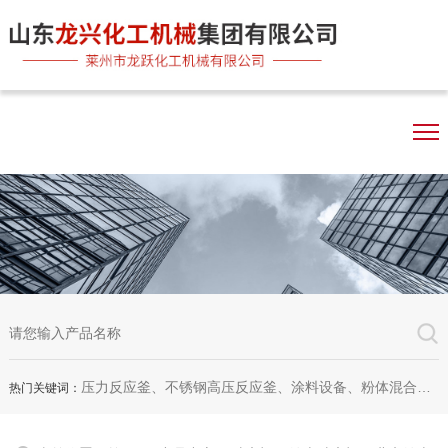
压力反应釜、不锈钢高压反应釜、涂料设备、粉体混合机、双行星混合机、卧式砂磨机、实验室砂磨机
热门关键词：