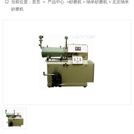
当前位置：
首页
>
产品中心
>
砂磨机
>
纳米砂磨机
> 北京纳米
砂磨机