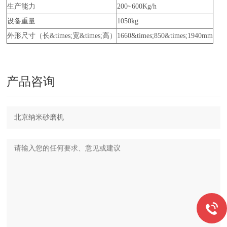
生产能力
200~600Kg/h
设备重量
1050kg
外形尺寸（长&times;宽&times;高）
1660&times;850&times;1940mm
产品咨询