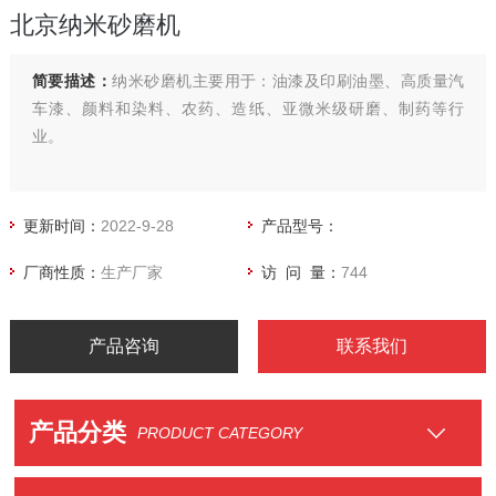
北京纳米砂磨机
简要描述：
纳米砂磨机主要用于：油漆及印刷油墨、高质量汽
车漆、颜料和染料、农药、造纸、亚微米级研磨、制药等行
业。
更新时间：
2022-9-28
产品型号：
厂商性质：
生产厂家
访 问 量：
744
产品咨询
联系我们
产品分类
PRODUCT CATEGORY