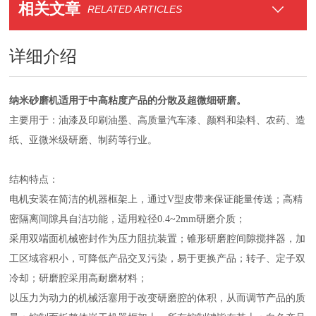
相关文章
RELATED ARTICLES
详细介绍
纳米砂磨机适用于中高粘度产品的分散及超微细研磨。
主要用于：油漆及印刷油墨、高质量汽车漆、颜料和染料、农药、造
纸、亚微米级研磨、制药等行业。
结构特点：
电机安装在简洁的机器框架上，通过V型皮带来保证能量传送；高精
密隔离间隙具自洁功能，适用粒径0.4~2mm研磨介质；
采用双端面机械密封作为压力阻抗装置；锥形研磨腔间隙搅拌器，加
工区域容积小，可降低产品交叉污染，易于更换产品；转子、定子双
冷却；研磨腔采用高耐磨材料；
以压力为动力的机械活塞用于改变研磨腔的体积，从而调节产品的质