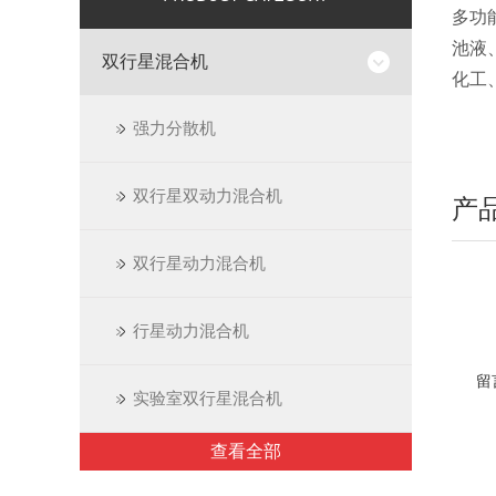
多功
池液
双行星混合机
化工
强力分散机
双行星双动力混合机
产
双行星动力混合机
行星动力混合机
留
实验室双行星混合机
查看全部