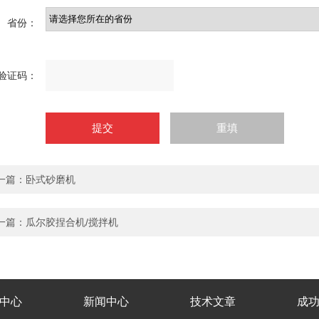
省份：
验证码：
一篇：卧式砂磨机
一篇：瓜尔胶捏合机/搅拌机
中心
新闻中心
技术文章
成