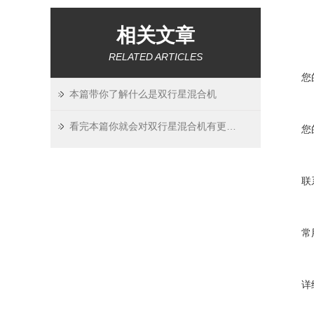
相关文章
RELATED ARTICLES
您
本篇带你了解什么是双行星混合机
看完本篇你就会对双行星混合机有更多了解
您
联
常
详