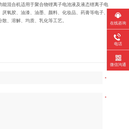
功能混合机适用于聚合物锂离子电池液及液态锂离子电
、厌氧胶、油漆、油墨、颜料、化妆品、药膏等电子、
分散、溶解、均质、乳化等工艺。
在线咨询
电话
微信沟通