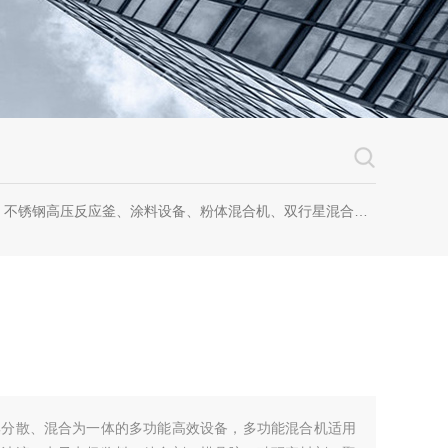
钢高压反应釜、涂料设备、粉体混合机、双行星混合机、卧式砂磨机、实验室砂磨机
集分散、混合为一体的多功能高效设备，多功能混合机适用