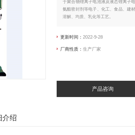
于聚合物锂离子电池液及液态锂离子
氨酯密封剂等电子、化工、食品、建
溶解、均质、乳化等工艺。
更新时间：
2022-9-28
厂商性质：
生产厂家
产品咨询
细介绍