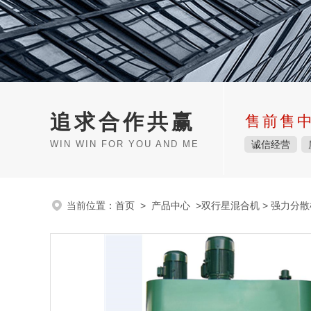
追求合作共赢
售前售
WIN WIN FOR YOU AND ME
诚信经营
当前位置：
首页
>
产品中心
>
双行星混合机
>
强力分散