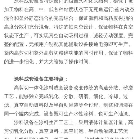
涂料成套设备特殊设计的组合式乳化头结构，确保了被
加工物料在高、中、低各种粘度状态下无死角运行;釜内动态
混合和釜外静态混合的完善结合，保证颜料和高粘度树脂的
高度分散和充分混合。特殊的抽真空设计，保证物料在真空
状态下生产，可实现真空自动吸料过程，减轻劳动强度。完
整的配置，无须用户别配其他辅助设备接通电源即可生产。
釜内高剪切和釜外高剪切粉碎功能的同时作用，保证了物料
的进一步细化，并大大缩短了操作时间。
涂料成套设备主要特点：
高剪切一体化涂料成套设备改变传统的高速分散、砂磨
工艺，能够独立完成乳化、分散、研磨、细化、冷却、过
滤、真空自动吸料以及半自动灌装等全过程。制浆和调漆在
同一个罐内完成。设备既可生产水性涂料，也可生产油漆。
涂料设备在涂料生产工艺上，采用液体计量器计量，高
剪切乳化分散，真空吸料，真空消泡，半自动灌装工艺流