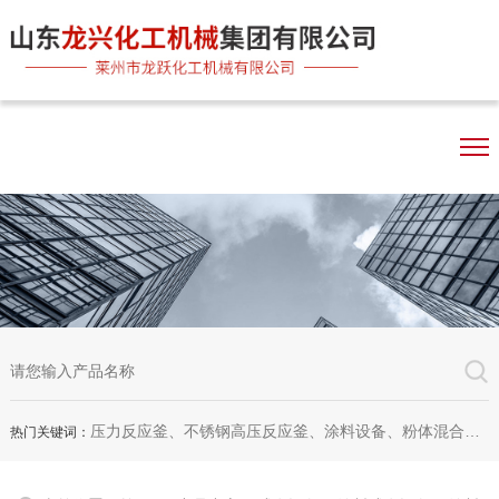
压力反应釜、不锈钢高压反应釜、涂料设备、粉体混合机、双行星混合机、卧式砂磨机、实验室砂磨机
热门关键词：