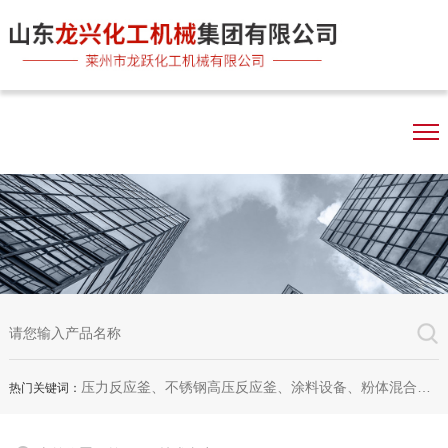
压力反应釜、不锈钢高压反应釜、涂料设备、粉体混合机、双行星混合机、卧式砂磨机、实验室砂磨机
热门关键词：