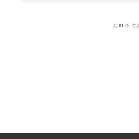
共
61
个 每页