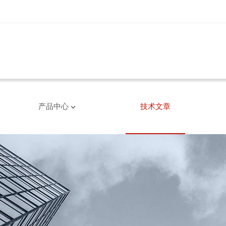
产品中心
技术文章