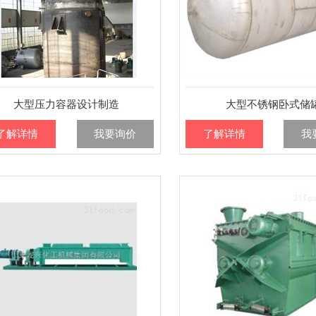
大型压力容器设计制造
大型不锈钢卧式储
了解详情
我要询价
了解详情
我