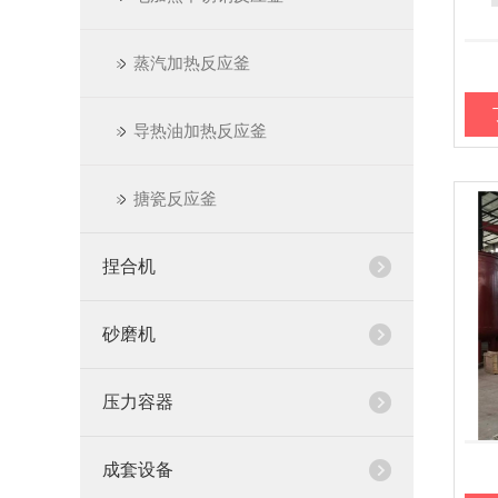
蒸汽加热反应釜
导热油加热反应釜
搪瓷反应釜
捏合机
砂磨机
压力容器
成套设备