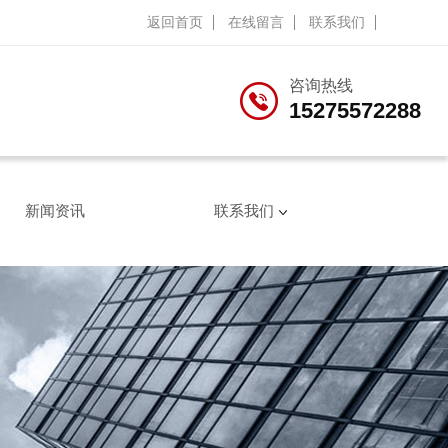
返回首页
在线留言
联系我们
咨询热线
15275572288
新闻资讯
联系我们