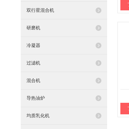
双行星混合机
研磨机
冷凝器
过滤机
混合机
导热油炉
均质乳化机