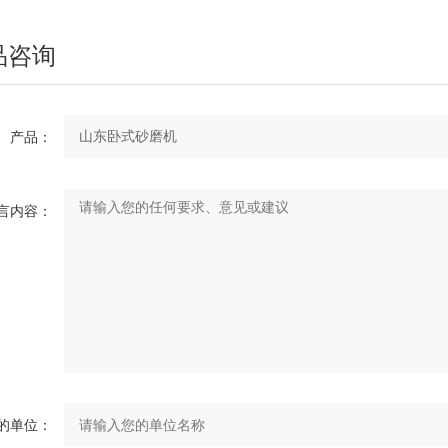
品咨询
产品：
言内容：
的单位：