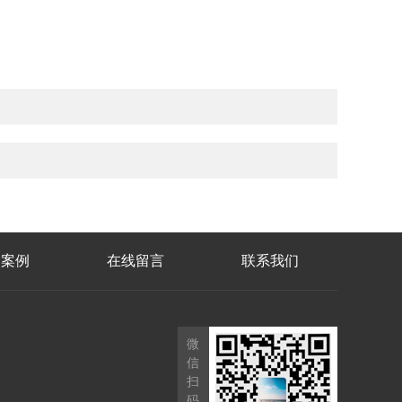
功案例
在线留言
联系我们
微
信
扫
码