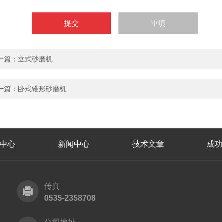
一篇：立式砂磨机
一篇：卧式锥形砂磨机
中心
新闻中心
技术文章
成
传真
0535-2358708