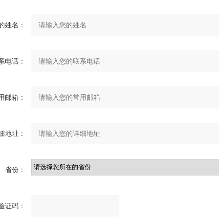
的姓名：
系电话：
用邮箱：
细地址：
省份：
验证码：