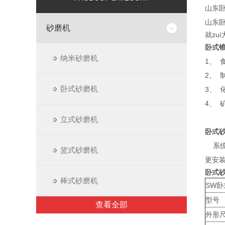
山东
山东
砂磨机
就zu
卧式
纳米砂磨机
1、
2、
卧式砂磨机
3、
4、
立式砂磨机
卧式
系统
篮式砂磨机
更安
卧式
棒式砂磨机
S
型号
查看全部
外形尺