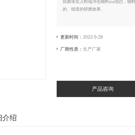
得磨珠在入料端冲击物料zui强烈，物
的、细度的研磨效果。
更新时间：
2022-9-28
厂商性质：
生产厂家
产品咨询
细介绍