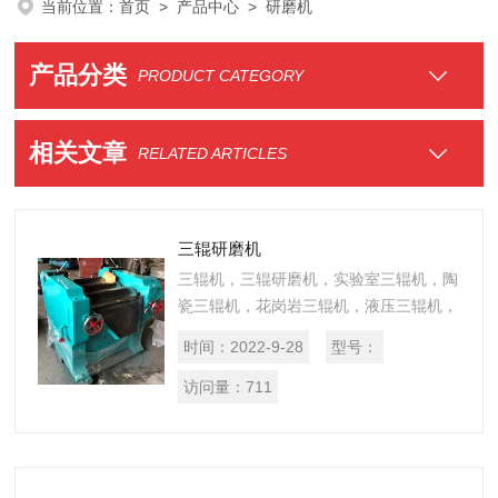
当前位置：
首页
>
产品中心
> 研磨机
产品分类
PRODUCT CATEGORY
相关文章
RELATED ARTICLES
三辊研磨机
三辊机，三辊研磨机，实验室三辊机，陶
瓷三辊机，花岗岩三辊机，液压三辊机，
液压三辊给料机——龙兴集团王健为您提
时间：
2022-9-28
型号：
供，详情咨询：
访问量：
711