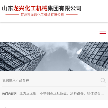
压力反应釜、不锈钢高压反应釜、涂料设备、粉体混合机、双行星混合机、卧式砂磨机、实验室砂磨机
热门关键词：