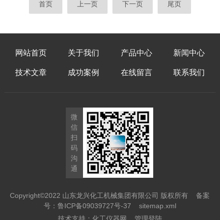
首页
上一页
下一页
尾页
网站首页
关于我们
产品中心
新闻中心
技术文章
成功案例
在线留言
联系我们
微
信
扫
码
沟
通
Copyright©2022 山东龙兴化工机械集团有限公司 版权所有
备案
号：鲁ICP备09039727号-37
sitemap.xml
技术支持：
化工仪器网
管理登陆