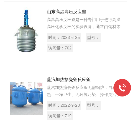
山东高温高压反应釜
高温高压反应釜是一种专门用于进行高温
高压化学反应的实验设备，通常由钢材等
耐高温、耐腐蚀材料制成。其主要特点是
时间：
2023-6-25
型号：
能够在高温高压的条件下加速化学反应的
进行，并且可以控制反应过程中的参
访问量：
702
数，...
蒸汽加热搪瓷釜反应釜
蒸汽加热搪瓷釜反应釜无需锅炉，自动加
热、干净卫生、无环境污染、操作灵活、
生产效率高。
时间：
2022-9-28
型号：
访问量：
719