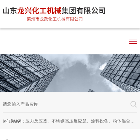
压力反应釜、不锈钢高压反应釜、涂料设备、粉体混合机、双行星混合机、卧式砂磨机、实验室砂磨机
热门关键词：