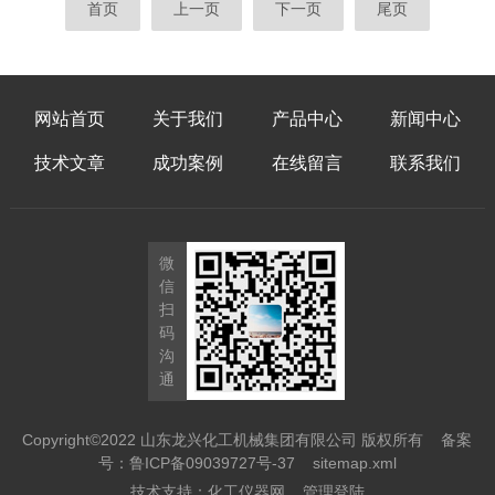
首页
上一页
下一页
尾页
网站首页
关于我们
产品中心
新闻中心
技术文章
成功案例
在线留言
联系我们
微
信
扫
码
沟
通
Copyright©2022 山东龙兴化工机械集团有限公司 版权所有
备案
号：鲁ICP备09039727号-37
sitemap.xml
技术支持：
化工仪器网
管理登陆