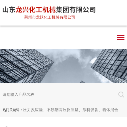
压力反应釜、不锈钢高压反应釜、涂料设备、粉体混合机、双行星混合机、卧式砂磨机、实验室砂磨机
热门关键词：